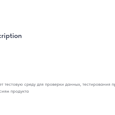
ription
ет тестовую среду для проверки данных, тестирования 
рсиям продукта