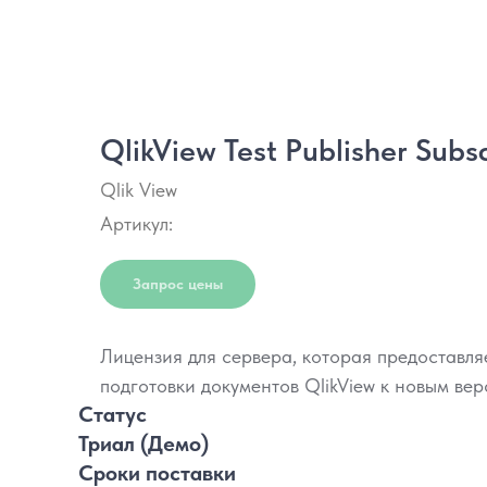
Вернуться
QlikView Test Publisher Subsc
Qlik View
Артикул:
Запрос цены
Лицензия для сервера, которая предоставля
подготовки документов QlikView к новым ве
Статус
Триал (Демо)
Сроки поставки